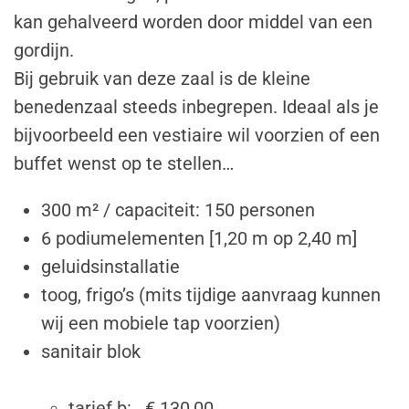
kan gehalveerd worden door middel van een
gordijn.
Bij gebruik van deze zaal is de kleine
benedenzaal steeds inbegrepen. Ideaal als je
bijvoorbeeld een vestiaire wil voorzien of een
buffet wenst op te stellen…
300 m² / capaciteit: 150 personen
6 podiumelementen [1,20 m op 2,40 m]
geluidsinstallatie
toog, frigo’s (mits tijdige aanvraag kunnen
wij een mobiele tap voorzien)
sanitair blok
tarief b: € 130,00