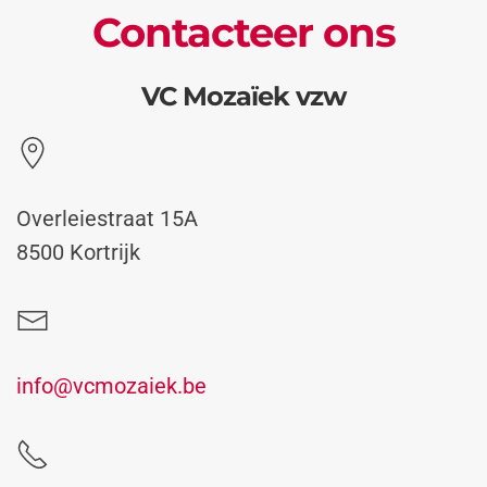
Contacteer ons
VC Mozaïek vzw
Overleiestraat 15A
8500 Kortrijk
info@vcmozaiek.be