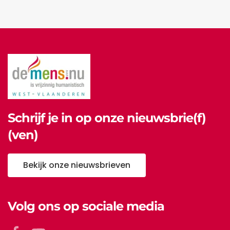
vrijdag van 10 tot 12u en van 14 tot 16u30
Schrijf je in op onze nieuwsbrie(f)
(ven)
Bekijk onze nieuwsbrieven
Volg ons op sociale media