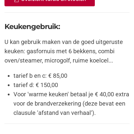
Keukengebruik:
U kan gebruik maken van de goed uitgeruste
keuken: gasfornuis met 6 bekkens, combi
oven/steamer, microgolf, ruime koelcel...
tarief b en c: € 85,00
tarief d: € 150,00
Voor 'warme keuken' betaal je € 40,00 extra
voor de brandverzekering (deze bevat een
clausule 'afstand van verhaal').