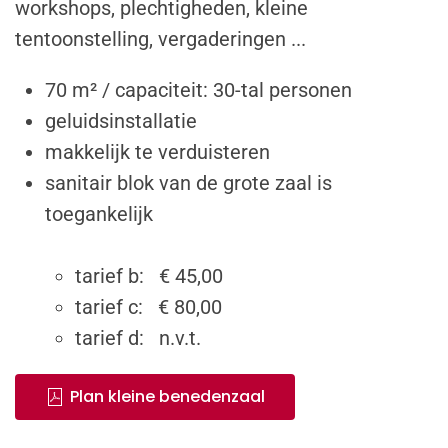
workshops, plechtigheden, kleine
tentoonstelling, vergaderingen ...
70 m² / capaciteit: 30-tal personen
geluidsinstallatie
makkelijk te verduisteren
sanitair blok van de grote zaal is
toegankelijk
tarief b: € 45,00
tarief c: € 80,00
tarief d: n.v.t.
Plan kleine benedenzaal