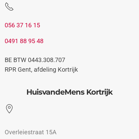
056 37 16 15
0491 88 95 48
BE BTW 0443.308.707
RPR Gent, afdeling Kortrijk
HuisvandeMens Kortrijk
Overleiestraat 15A
8500 Kortrijk