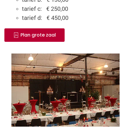
tarief c: € 250,00
tarief d: € 450,00
Plan grote zaal