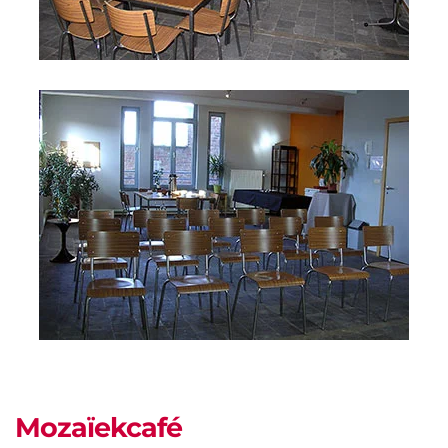
Mozaïekcafé