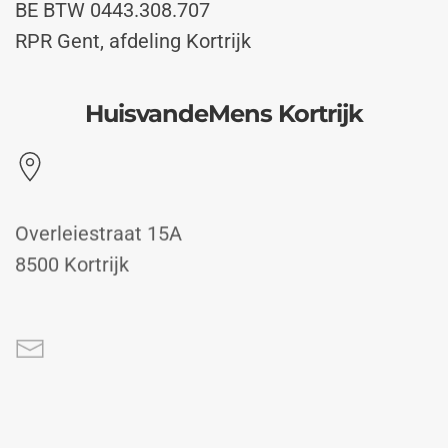
BE BTW 0443.308.707
RPR Gent, afdeling Kortrijk
HuisvandeMens Kortrijk
Overleiestraat 15A
8500 Kortrijk
kortrijk@demens.nu