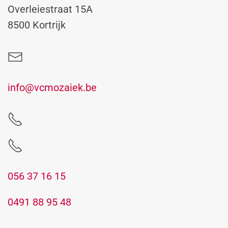
Overleiestraat 15A
8500 Kortrijk
info@vcmozaiek.be
056 37 16 15
0491 88 95 48